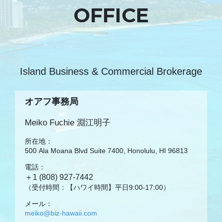
OFFICE
Island Business & Commercial Brokerage
オアフ事務局
Meiko Fuchie 淵江明子
所在地：
500 Ala Moana Blvd Suite 7400, Honolulu, HI 96813
電話：
＋1 (808) 927-7442
（受付時間：【ハワイ時間】平日9:00-17:00）
メール：
meiko@biz-hawaii.com