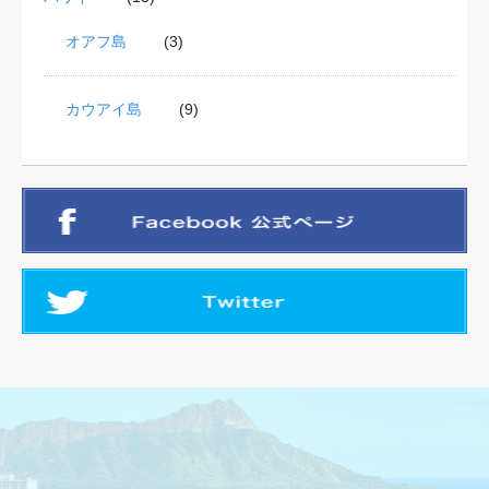
オアフ島
(3)
カウアイ島
(9)