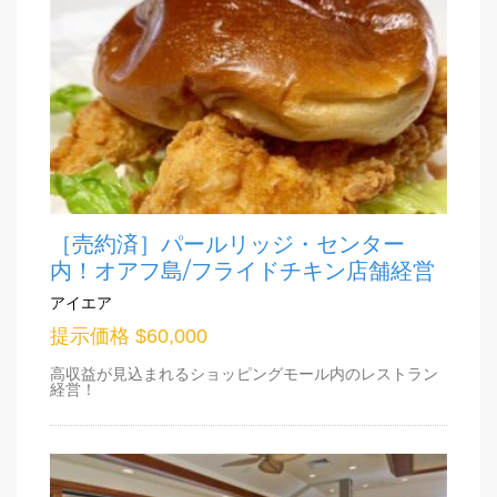
［売約済］パールリッジ・センター
内！オアフ島/フライドチキン店舗経営
アイエア
提示価格 $60,000
高収益が見込まれるショッピングモール内のレストラン
経営！