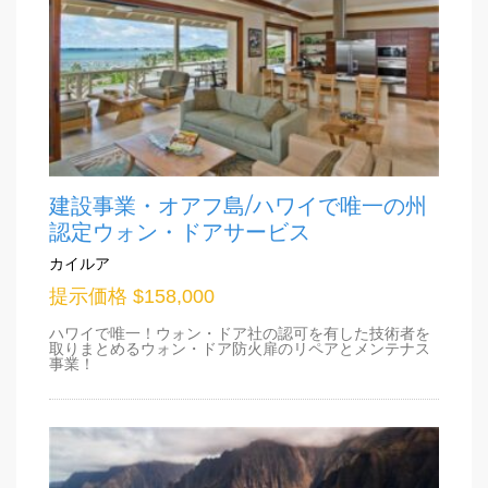
建設事業・オアフ島/ハワイで唯一の州
認定ウォン・ドアサービス
カイルア
提示価格 $158,000
ハワイで唯一！ウォン・ドア社の認可を有した技術者を
取りまとめるウォン・ドア防火扉のリペアとメンテナス
事業！