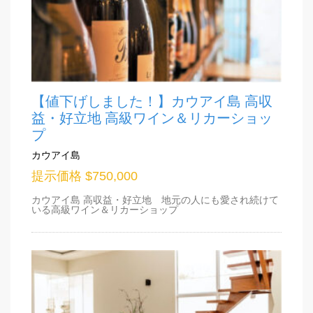
【値下げしました！】カウアイ島 高収
益・好立地 高級ワイン＆リカーショッ
プ
カウアイ島
提示価格 $750,000
カウアイ島 高収益・好立地 地元の人にも愛され続けて
いる高級ワイン＆リカーショップ