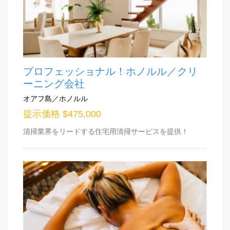
プロフェッショナル！ホノルル／クリ
ーニング会社
オアフ島／ホノルル
提示価格 $475,000
清掃業界をリードする住宅用清掃サービスを提供！