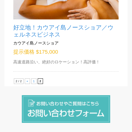
好立地！カウアイ島ノースショア／ウ
ェルネスビジネス
カウアイ島ノースショア
提示価格 $175,000
高速道路沿い、絶好のロケーション！高評価！
2 / 2
«
1
2