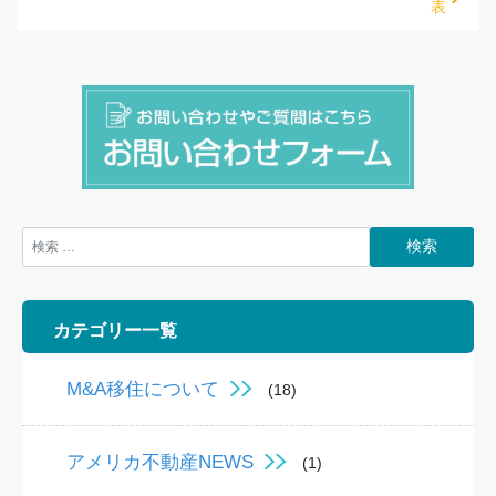
表
検索
カテゴリー一覧
M&A移住について
(18)
アメリカ不動産NEWS
(1)