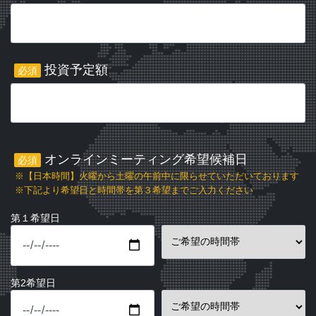
投資予定額
必須
オンラインミーティング希望候補日
必須
※【日本時間】火曜から土曜の午前中に限らせていただいております
※下記より希望日と時間帯を第３希望までご入力ください
第１希望日
第2希望日