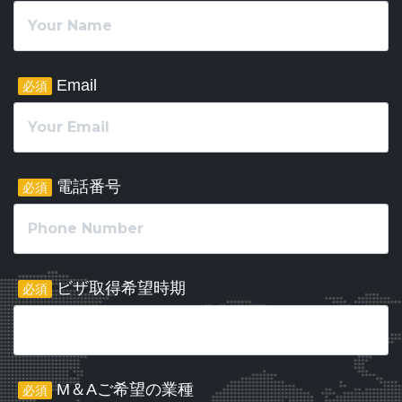
Email
必須
電話番号
必須
ビザ取得希望時期
必須
M＆Aご希望の業種
必須