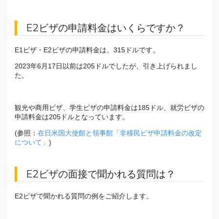
E2ビザの申請料金はいくらですか？
E1ビザ・E2ビザの申請料金は、315ドルです。
2023年6月17日以前は205ドルでしたが、引き上げられまし
た。
観光や商用ビザ、学生ビザの申請料金は185ドル、就労ビザの
申請料金は205ドルとなっています。
(参照：
在日米国大使館と領事館「非移民ビザ申請料金の改定
について」
)
E2ビザの面接で聞かれる質問は？
E2ビザで聞かれる質問の例をご紹介します。