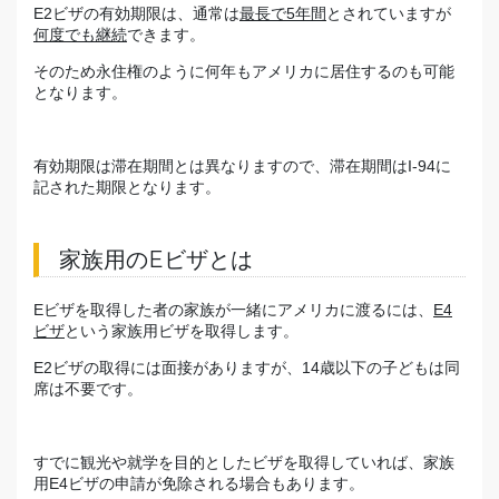
E2ビザの有効期限は、通常は
最長で5年間
とされていますが
何度でも継続
できます。
そのため永住権のように何年もアメリカに居住するのも可能
となります。
有効期限は滞在期間とは異なりますので、滞在期間はI-94に
記された期限となります。
家族用のEビザとは
Eビザを取得した者の家族が一緒にアメリカに渡るには、
E4
ビザ
という家族用ビザを取得します。
E2ビザの取得には面接がありますが、14歳以下の子どもは同
席は不要です。
すでに観光や就学を目的としたビザを取得していれば、家族
用E4ビザの申請が免除される場合もあります。