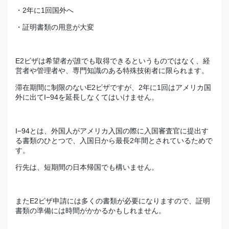
・2年に1回国外へ
・証明書類の用意が大変
E2ビザは希望者が誰でも取得できるというものではなく、経
営者や管理者や、専門知識のある特殊技術者に限られます。
滞在期間に制限のないE2ビザですが、2年に1回はアメリカ国
外に出てI−94を延長しなくてはいけません。
I−94とは、外国人がアメリカ入国の際に入国審査官に提出す
る書類のひとつで、入国日から最長2年間とされているためで
す。
行先は、短期間の日本帰国でも構いません。
またE2ビザ申請には多くの書類が必要になりますので、証明
書類の準備には時間がかかるかもしれません。