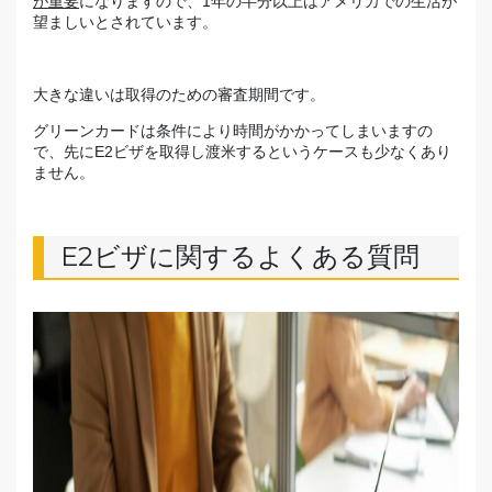
が重要
になりますので、1年の半分以上はアメリカでの生活が
望ましいとされています。
大きな違いは取得のための審査期間です。
グリーンカードは条件により時間がかかってしまいますの
で、先にE2ビザを取得し渡米するというケースも少なくあり
ません。
E2ビザに関するよくある質問