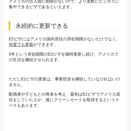
アメリカの出入国に制限がないので、より柔軟にビジネスに
集中できるビザであるといえます。
永続的に更新できる
E2ビザにはアメリカ国内居住の滞在期限がないだけでなく、
何度でも更新
ができます。
5年という有効期限のE2ビザを随時更新し続け、アメリカで
の生活を継続させられます。
ただしE2ビザの更新は、事業投資を継続していなければいけ
ません。
配偶者や子どもとの将来を考え、最初はE2ビザでアメリカ居
住をしていた人が、後にグリーンカードを取得するというケ
ースもあります。