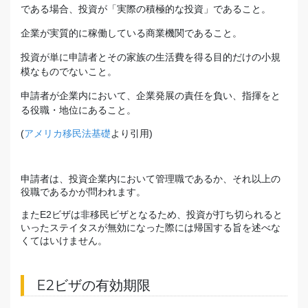
である場合、投資が「実際の積極的な投資」であること。
企業が実質的に稼働している商業機関であること。
投資が単に申請者とその家族の生活費を得る目的だけの小規
模なものでないこと。
申請者が企業内において、企業発展の責任を負い、指揮をと
る役職・地位にあること。
(
アメリカ移民法基礎
より引用)
申請者は、投資企業内において管理職であるか、それ以上の
役職であるかが問われます。
またE2ビザは
非移民ビザ
となるため、投資が打ち切られると
いったステイタスが無効になった際には帰国する旨を述べな
くてはいけません。
E2ビザの有効期限