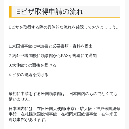
Eビザ取得申請の流れ
Eビザを取得する際の具体的な流れ
を確認しておきましょう。
1.米国領事館に申請書と必要書類・資料を提出
2.約4～6週間後に領事館からFAXか郵送にて通知
3.大使館での面接を受ける
4.ビザの発給を受ける
最初に申請をする米国領事館は、日本国内のものでなくても
構いません。
日本国内には、在日米国大使館(東京)・駐大阪・神戸米国総領
事館・在札幌米国総領事館・在福岡米国総領事館・在沖米国
総領事館があります。