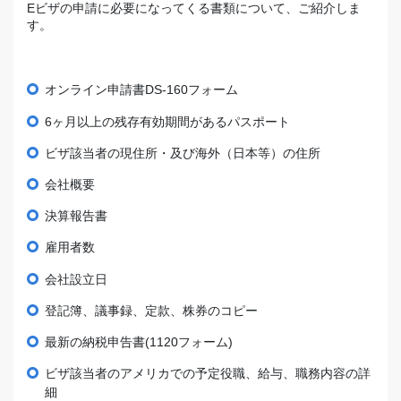
Eビザの申請に必要になってくる
書類
について、ご紹介しま
す。
オンライン申請書DS-160フォーム
6ヶ月以上の残存有効期間があるパスポート
ビザ該当者の現住所・及び海外（日本等）の住所
会社概要
決算報告書
雇用者数
会社設立日
登記簿、議事録、定款、株券のコピー
最新の納税申告書(1120フォーム)
ビザ該当者のアメリカでの予定役職、給与、職務内容の詳
細