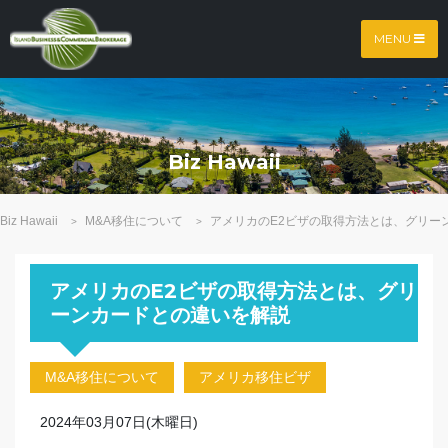
MENU
Biz Hawaii
Biz Hawaii
M&A移住について
アメリカのE2ビザの取得方法とは、グリー
>
>
アメリカのE2ビザの取得方法とは、グリ
ーンカードとの違いを解説
M&A移住について
アメリカ移住ビザ
2024年03月07日(木曜日)