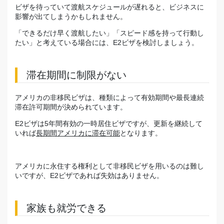
ビザを待っていて渡航スケジュールが遅れると、ビジネスに
影響が出てしまうかもしれません。
「できるだけ早く渡航したい」「スピード感を持って行動し
たい」と考えている場合には、E2ビザを検討しましょう。
滞在期間に制限がない
アメリカの非移民ビザは、種類によって有効期間や最長連続
滞在許可期間が決められています。
E2ビザは5年間有効の一時居住ビザですが、更新を継続して
いれば
長期間アメリカに滞在可能
となります。
アメリカに永住する権利として非移民ビザを用いるのは難し
いですが、E2ビザであれば失効はありません。
家族も就労できる