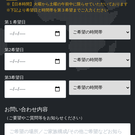
※【日本時間】火曜から土曜の午前中に限らせていただいております
※下記より希望日と時間帯を第３希望までご入力ください
第１希望日
第2希望日
第3希望日
お問い合わせ内容
（ご要望やご質問等をお知らせください）