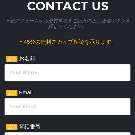
CONTACT US
下記のフォームから必要事項をご記入の上、送信ボタンを
押してください。
＊45分の無料スカイプ相談を承ります。
お名前
必須
Email
必須
電話番号
必須