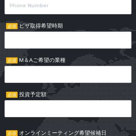
ビザ取得希望時期
必須
M＆Aご希望の業種
必須
投資予定額
必須
オンラインミーティング希望候補日
必須