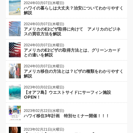
2024年03月07日(木曜日)
ハワイの暮らしは大丈夫？治安についてわかりやすく
解説
2024年03月07日(木曜日)
アメリカのE2ビザ取得に向けて アメリカのビジネ
スの買収方法を解説
2024年03月07日(木曜日)
アメリカのE2ビザの取得方法とは、グリーンカード
との違いを解説
2024年03月07日(木曜日)
アメリカ移住の方法とは？ビザの種類をわかりやすく
解説
2023年03月02日(木曜日)
【オアフ島】ウエストサイドにサーフィン施設
OPEN！
2023年02月22日(水曜日)
ハワイ移住3年計画 特別セミナー開催！！！
2023年02月21日(火曜日)