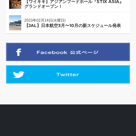
【ワイキキ】アジアンフードホール『STIX ASIA』
グランドオープン！
2023年02月14日(火曜日)
【JAL】日本航空3月〜10月の新スケジュール発表