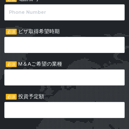
ビザ取得希望時期
必須
M＆Aご希望の業種
必須
投資予定額
必須