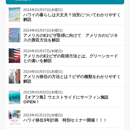
2024年03月07日(木曜日)
ハワイの暮らしは大丈夫？治安についてわかりやすく
解説
2024年03月07日(木曜日)
アメリカのE2ビザ取得に向けて アメリカのビジネ
スの買収方法を解説
2024年03月07日(木曜日)
アメリカのE2ビザの取得方法とは、グリーンカード
との違いを解説
2024年03月07日(木曜日)
アメリカ移住の方法とは？ビザの種類をわかりやすく
解説
2023年03月02日(木曜日)
【オアフ島】ウエストサイドにサーフィン施設
OPEN！
2023年02月22日(水曜日)
ハワイ移住3年計画 特別セミナー開催！！！