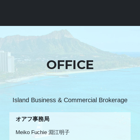
OFFICE
Island Business & Commercial Brokerage
オアフ事務局
Meiko Fuchie 淵江明子