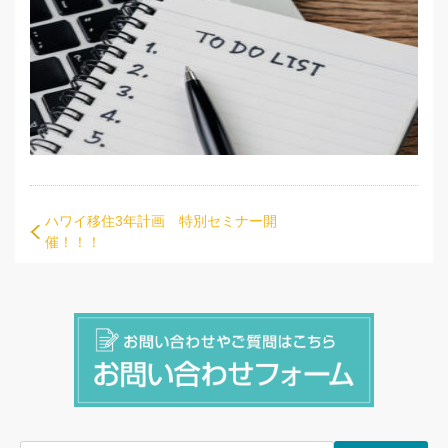
ハワイ移住3年計画 特別セミナー開
催！！！
検索