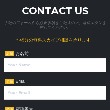
CONTACT US
下記のフォームから必要事項をご記入の上、送信ボタンを
押してください。
＊45分の無料スカイプ相談を承ります。
お名前
必須
Email
必須
電話番号
必須